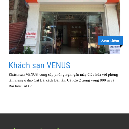
Xem thêm
Khách sạn VENUS
Khách sạn VENUS cung cấp phòng nghỉ gắn máy điều hòa với phòng
tắm riêng ở đảo Cát Bà, cách Bãi tắm Cát Cò 2 trong vòng 800 m và
Bãi tắm Cát Cò...