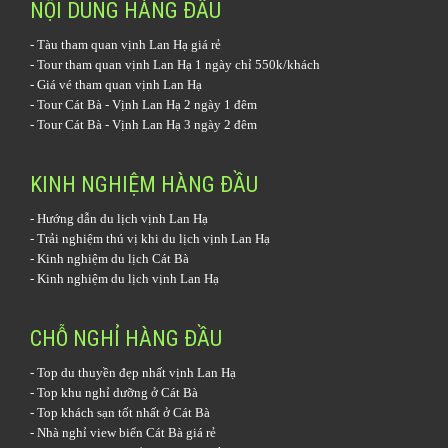
NỘI DUNG HÀNG ĐẦU
-
Tàu tham quan vịnh Lan Hạ
giá rẻ
-
Tour tham quan vịnh Lan Hạ 1 ngày
chỉ 550k/khách
-
Giá vé tham quan vịnh Lan Hạ
-
Tour Cát Bà - Vịnh Lan Hạ 2 ngày 1 đêm
-
Tour Cát Bà - Vịnh Lan Hạ 3 ngày 2 đêm
KINH NGHIỆM HÀNG ĐẦU
-
Hướng dẫn du lịch vịnh Lan Hạ
-
Trải nghiệm thú vị khi du lịch vịnh Lan Hạ
-
Kinh nghiệm du lịch Cát Bà
-
Kinh nghiệm du lịch vịnh Lan Hạ
CHỖ NGHỈ HÀNG ĐẦU
-
Top du thuyền đẹp nhất vịnh Lan Hạ
-
Top khu nghỉ dưỡng ở Cát Bà
-
Top khách sạn tốt nhất ở Cát Bà
-
Nhà nghỉ view biển Cát Bà giá rẻ