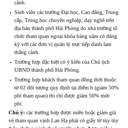
cảnh.
Sinh viên các trường Đại học, Cao đẳng, Trung
cấp, Trung học chuyên nghiệp, dạy nghề trên
địa bàn thành phố Hải Phòng do nhà trường tổ
chức tham quan ngoại khóa hàng năm có đăng
ký với các đơn vị quản lý trực tiếp danh lam
thắng cảnh.
Trường hợp đặc biệt có ý kiến của Chủ tịch
UBND thành phố Hải Phòng.
Trường hợp khách tham quan đồng thời thuộc
từ 02 đối tượng quy định tại điểm b (giảm 50%
phí tham quan) thì chỉ được giảm 50% mức
phí.
Chú ý:
các trường hợp được miễn hoặc giảm giá
vé tham quan vịnh Lan Hạ phải có giấy tờ tùy tùy