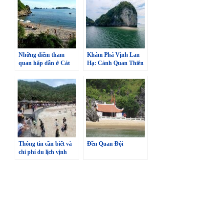
Những điểm tham
Khám Phá Vịnh Lan
quan hấp dẫn ở Cát
Hạ: Cảnh Quan Thiên
Bà (P2)
Nhiên Tuyệt Đẹp
Thông tin cần biết và
Đền Quan Đội
chi phí du lịch vịnh
Lan Hạ, Cát Bà