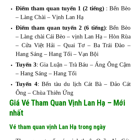
Điểm tham quan tuyến 1 (2 tiếng)
: Bến Bèo
– Làng Chài – Vịnh Lan Hạ
Điểm tham quan tuyến 2 (6 tiếng)
: Bến Bèo
– Làng chài Cái Bèo – vịnh Lan Hạ – Hòn Rùa
– Cửa Việt Hải – Quai Tơ – Ba Trái Đào –
Hang Sáng – Hang Tối – Vạn Bội
Tuyến 3
: Gia Luận – Trà Báu – Áng Ông Cậm
– Hang Sáng – Hang Tối
Tuyến 4
: Bến tàu du lịch Cát Bà – Đảo Cát
Ông – Chùa Thiên Ứng
Giá Vé Tham Quan Vịnh Lan Hạ – Mới
nhất
Vé tham quan vịnh Lan Hạ trong ngày