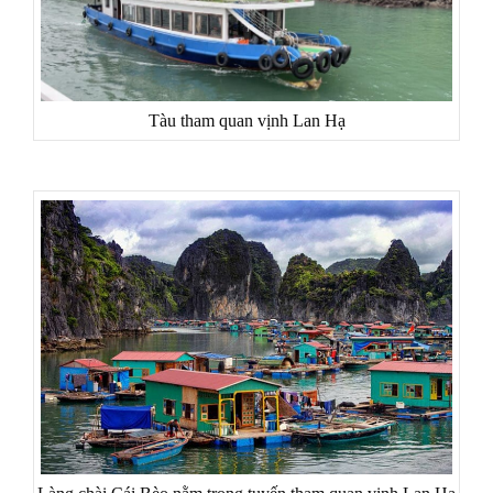
Tàu tham quan vịnh Lan Hạ