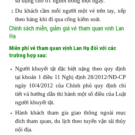
sử dụng cho 01 người trong một ngày.
Du khách cầm mỗi người một vé trên tay, xếp
theo hàng khi đi qua cổng kiểm soát.
Chính sách miễn, giảm giá vé tham quan vịnh Lan
Hạ
Miễn phí vé tham quan vịnh Lan Hạ đối với các
trường hợp sau:
Người khuyết tật đặc biệt nặng theo quy định
tại khoản 1 điều 11 Nghị định 28/2012/NĐ-CP
ngày 10/4/2012 của Chính phủ quy định chi
tiết và hướng dẫn thi hành một số điều của Luật
người khuyết tật.
Hành khách tham gia giao thông ngoài mục
đích tham quan, du lịch theo tuyến vận tải thủy
nội địa.