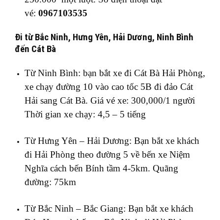
vé:
0967103535
Đi từ Bắc Ninh, Hưng Yên, Hải Dương, Ninh Bình
đến Cát Bà
Từ Ninh Bình: bạn bắt xe đi Cát Bà Hải Phòng,
xe chạy đường 10 vào cao tốc 5B đi đảo Cát
Hải sang Cát Bà. Giá vé xe: 300,000/1 người
Thời gian xe chạy: 4,5 – 5 tiếng
Từ Hưng Yên – Hải Dương: Bạn bắt xe khách
đi Hải Phòng theo đường 5 về bến xe Niệm
Nghĩa cách bến Bính tầm 4-5km. Quãng
đường: 75km
Từ Bắc Ninh – Bắc Giang: Bạn bắt xe khách