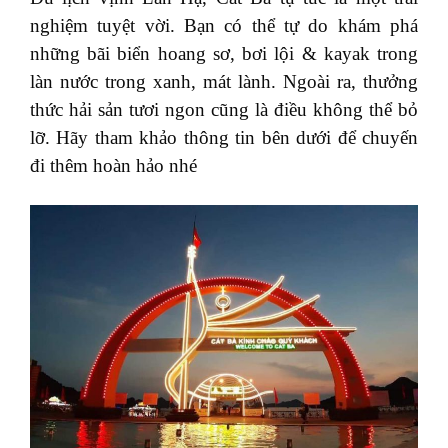
nghiệm tuyệt vời. Bạn có thể tự do khám phá
những bãi biển hoang sơ, bơi lội & kayak trong
làn nước trong xanh, mát lành. Ngoài ra, thưởng
thức hải sản tươi ngon cũng là điều không thể bỏ
lỡ. Hãy tham khảo thông tin bên dưới để chuyến
đi thêm hoàn hảo nhé