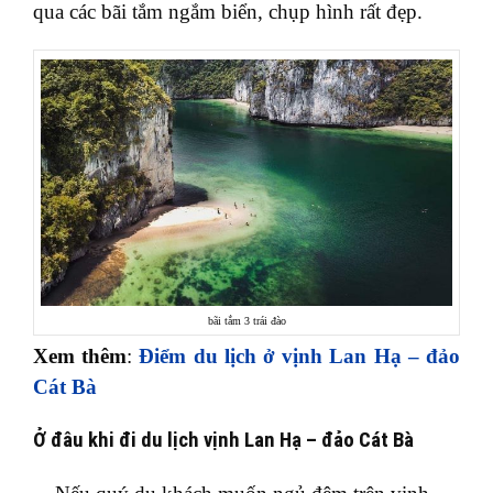
qua các bãi tắm ngắm biển, chụp hình rất đẹp.
bãi tắm 3 trái đào
Xem thêm
:
Điểm du lịch ở vịnh Lan Hạ – đảo
Cát Bà
Ở đâu khi đi du lịch vịnh Lan Hạ – đảo Cát Bà