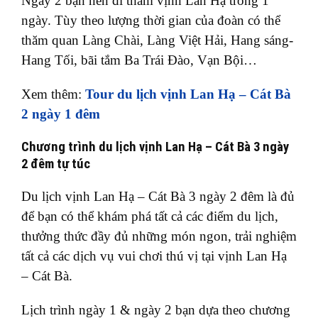
Ngày 2 bạn nên đi thăm vịnh Lan Hạ trong 1
ngày. Tùy theo lượng thời gian của đoàn có thể
thăm quan Làng Chài, Làng Việt Hải, Hang sáng-
Hang Tối, bãi tắm Ba Trái Đào, Vạn Bội…
Xem thêm:
Tour du lịch vịnh Lan Hạ – Cát Bà
2 ngày 1 đêm
Chương trình du lịch vịnh Lan Hạ – Cát Bà 3 ngày
2 đêm tự túc
Du lịch vịnh Lan Hạ – Cát Bà 3 ngày 2 đêm là đủ
để bạn có thể khám phá tất cả các điểm du lịch,
thưởng thức đầy đủ những món ngon, trải nghiệm
tất cả các dịch vụ vui chơi thú vị tại vịnh Lan Hạ
– Cát Bà.
Lịch trình ngày 1 & ngày 2 bạn dựa theo chương