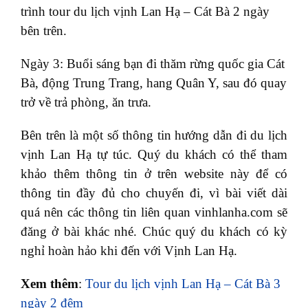
trình tour du lịch vịnh Lan Hạ – Cát Bà 2 ngày
bên trên.
Ngày 3: Buổi sáng bạn đi thăm rừng quốc gia Cát
Bà, động Trung Trang, hang Quân Y, sau đó quay
trở về trả phòng, ăn trưa.
Bên trên là một số thông tin hướng dẫn đi du lịch
vịnh Lan Hạ tự túc. Quý du khách có thể tham
khảo thêm thông tin ở trên website này để có
thông tin đầy đủ cho chuyến đi, vì bài viết dài
quá nên các thông tin liên quan vinhlanha.com sẽ
đăng ở bài khác nhé. Chúc quý du khách có kỳ
nghỉ hoàn hảo khi đến với Vịnh Lan Hạ.
Xem thêm
:
Tour du lịch vịnh Lan Hạ – Cát Bà 3
ngày 2 đêm