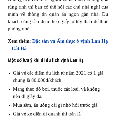
rủng rỉnh thì bạn có thể hỏi các chủ nhà nghỉ của
mình về thông tin quán ăn ngon gần nhà. Du
khách cũng cần đem theo giấy tờ tùy thân để thuê
phòng nhé.
Xem thêm
:
Đặc sản và Ẩm thực ở vịnh Lan Hạ
– Cát Bà
Một số lưu ý khi đi du lịch vịnh Lan Hạ
Giá vé các điểm du lịch từ năm 2021 có 1 giá
chung là 80.000đ/khách.
Mang theo đồ bơi, thuốc các loại, và không
nên đi giầy da.
Mua sắm, ăn uống cái gì nhớ hỏi trước giá.
Giá vé xe điện đi quanh thị trấn là