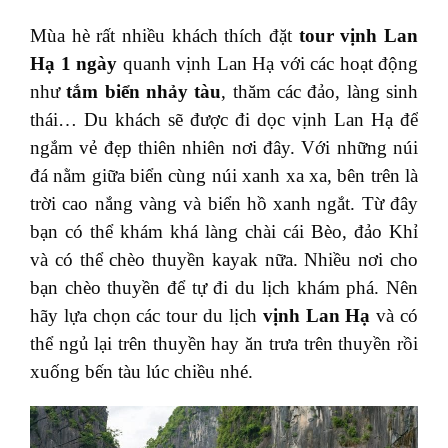
Mùa hè rất nhiều khách thích đặt
tour vịnh Lan
Hạ 1 ngày
quanh vịnh Lan Hạ với các hoạt động
như
tắm biển nhảy tàu
, thăm các đảo, làng sinh
thái… Du khách sẽ được đi dọc vịnh Lan Hạ để
ngắm vẻ đẹp thiên nhiên nơi đây. Với những núi
đá nằm giữa biển cùng núi xanh xa xa, bên trên là
trời cao nắng vàng và biển hồ xanh ngắt. Từ đây
bạn có thể khám khá làng chài cái Bèo, đảo Khỉ
và có thể chèo thuyền kayak nữa. Nhiều nơi cho
bạn chèo thuyền để tự đi du lịch khám phá. Nên
hãy lựa chọn các tour du lịch
vịnh Lan Hạ
và có
thể ngủ lại trên thuyền hay ăn trưa trên thuyền rồi
xuống bến tàu lúc chiều nhé.