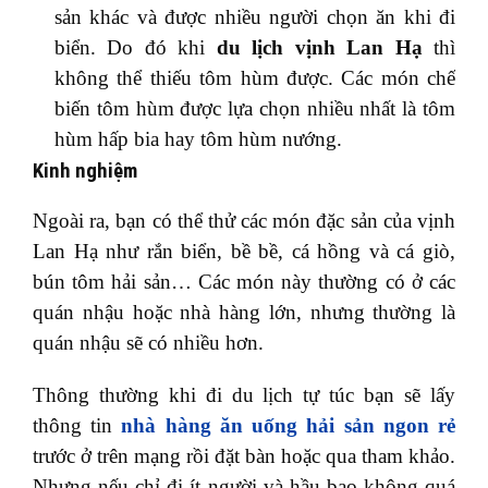
sản khác và được nhiều người chọn ăn khi đi
biển. Do đó khi
du lịch vịnh Lan Hạ
thì
không thể thiếu tôm hùm được. Các món chế
biến tôm hùm được lựa chọn nhiều nhất là tôm
hùm hấp bia hay tôm hùm nướng.
Kinh nghiệm
Ngoài ra, bạn có thể thử các món đặc sản của vịnh
Lan Hạ như rắn biển, bề bề, cá hồng và cá giò,
bún tôm hải sản… Các món này thường có ở các
quán nhậu hoặc nhà hàng lớn, nhưng thường là
quán nhậu sẽ có nhiều hơn.
Thông thường khi đi du lịch tự túc bạn sẽ lấy
thông tin
nhà hàng ăn uống hải sản ngon rẻ
trước ở trên mạng rồi đặt bàn hoặc qua tham khảo.
Nhưng nếu chỉ đi ít người và hầu bao không quá