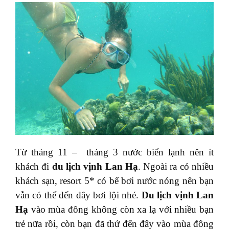
Từ tháng 11 – tháng 3 nước biển lạnh nên ít
khách đi
du lịch vịnh Lan Hạ
. Ngoài ra có nhiều
khách sạn, resort 5* có bể bơi nước nóng nên bạn
vẫn có thể đến đây bơi lội nhé.
Du lịch vịnh Lan
Hạ
vào mùa đông không còn xa lạ với nhiều bạn
trẻ nữa rồi, còn bạn đã thử đến đây vào mùa đông