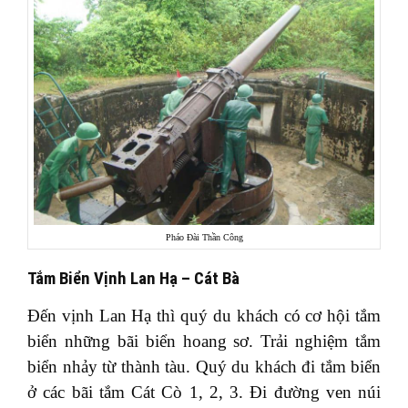
Pháo Đài Thần Công
Tắm Biển Vịnh Lan Hạ – Cát Bà
Đến vịnh Lan Hạ thì quý du khách có cơ hội tắm
biển những bãi biển hoang sơ. Trải nghiệm tắm
biển nhảy từ thành tàu. Quý du khách đi tắm biển
ở các bãi tắm Cát Cò 1, 2, 3. Đi đường ven núi