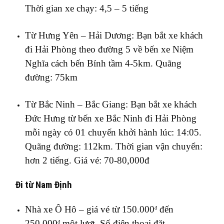
Thời gian xe chạy: 4,5 – 5 tiếng
Từ Hưng Yên – Hải Dương: Bạn bắt xe khách
đi Hải Phòng theo đường 5 về bến xe Niệm
Nghĩa cách bến Bính tầm 4-5km. Quãng
đường: 75km
Từ Bắc Ninh – Bắc Giang: Bạn bắt xe khách
Đức Hưng từ bến xe Bắc Ninh đi Hải Phòng
mỗi ngày có 01 chuyến khởi hành lúc: 14:05.
Quãng đường: 112km. Thời gian vận chuyển:
hơn 2 tiếng. Giá vé: 70-80,000đ
Đi từ Nam Định
Nhà xe Ô Hô – giá vé từ 150.000
đến
đ
250.000
một lượt. Số điện thoại đặt
đ