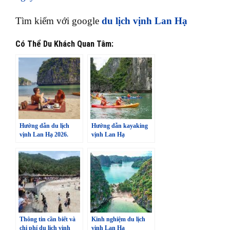
Tìm kiếm với google
du lịch vịnh Lan Hạ
Có Thể Du Khách Quan Tâm:
Hướng dẫn du lịch
Hướng dẫn kayaking
vịnh Lan Hạ 2026.
vịnh Lan Hạ
Kinh nghiệm ăn nghỉ
& trải nghiệm
Thông tin cần biết và
Kinh nghiệm du lịch
chi phí du lịch vịnh
vịnh Lan Hạ