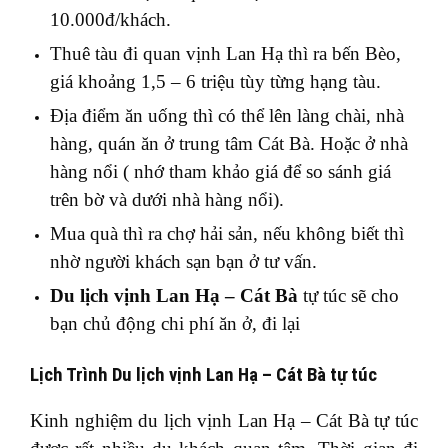
10.000đ/khách.
Thuê tàu đi quan vịnh Lan Hạ thì ra bến Bèo,
giá khoảng 1,5 – 6 triệu tùy từng hạng tàu.
Địa điểm ăn uống thì có thể lên làng chài, nhà
hàng, quán ăn ở trung tâm Cát Bà. Hoặc ở nhà
hàng nổi ( nhớ tham khảo giá để so sánh giá
trên bờ và dưới nhà hàng nổi).
Mua quà thì ra chợ hải sản, nếu không biết thì
nhờ người khách sạn bạn ở tư vấn.
Du lịch vịnh Lan Hạ – Cát Bà
tự túc sẽ cho
bạn chủ động chi phí ăn ở, đi lại
Lịch Trình Du lịch vịnh Lan Hạ – Cát Bà tự túc
Kinh nghiệm du lịch vịnh Lan Hạ – Cát Bà tự túc