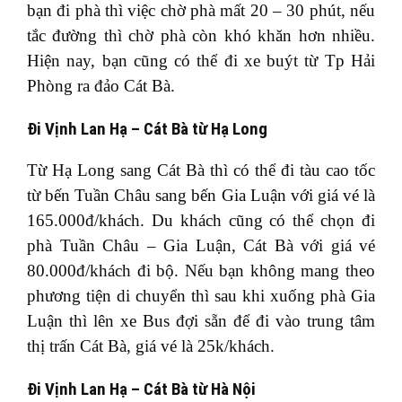
bạn đi phà thì việc chờ phà mất 20 – 30 phút, nếu
tắc đường thì chờ phà còn khó khăn hơn nhiều.
Hiện nay, bạn cũng có thể đi xe buýt từ Tp Hải
Phòng ra đảo Cát Bà.
Đi Vịnh Lan Hạ – Cát Bà từ Hạ Long
Từ Hạ Long sang Cát Bà thì có thể đi tàu cao tốc
từ bến Tuần Châu sang bến Gia Luận với giá vé là
165.000đ/khách. Du khách cũng có thể chọn đi
phà Tuần Châu – Gia Luận, Cát Bà với giá vé
80.000đ/khách đi bộ. Nếu bạn không mang theo
phương tiện di chuyển thì sau khi xuống phà Gia
Luận thì lên xe Bus đợi sẵn để đi vào trung tâm
thị trấn Cát Bà, giá vé là 25k/khách.
Đi Vịnh Lan Hạ – Cát Bà từ Hà Nội