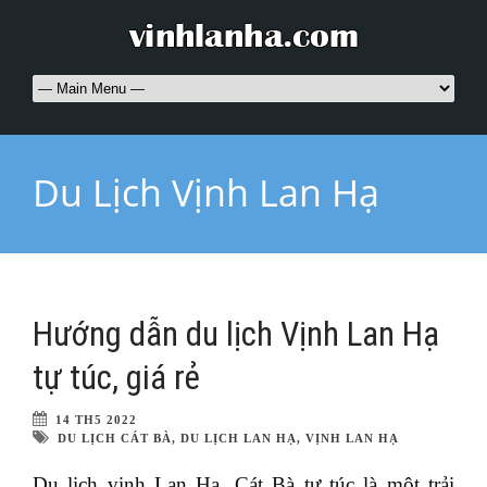
Du Lịch Vịnh Lan Hạ
Hướng dẫn du lịch Vịnh Lan Hạ
tự túc, giá rẻ
14 TH5 2022
DU LỊCH CÁT BÀ
,
DU LỊCH LAN HẠ
,
VỊNH LAN HẠ
Du lịch vịnh Lan Hạ, Cát Bà tự túc là một trải