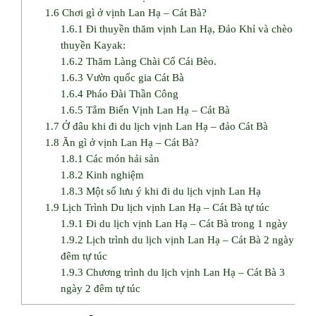
1.6
Chơi gì ở vịnh Lan Hạ – Cát Bà?
1.6.1
Đi thuyền thăm vịnh Lan Hạ, Đảo Khỉ và chèo
thuyền Kayak:
1.6.2
Thăm Làng Chài Cổ Cái Bèo.
1.6.3
Vườn quốc gia Cát Bà
1.6.4
Pháo Đài Thần Công
1.6.5
Tắm Biển Vịnh Lan Hạ – Cát Bà
1.7
Ở đâu khi đi du lịch vịnh Lan Hạ – đảo Cát Bà
1.8
Ăn gì ở vịnh Lan Hạ – Cát Bà?
1.8.1
Các món hải sản
1.8.2
Kinh nghiệm
1.8.3
Một số lưu ý khi đi du lịch vịnh Lan Hạ
1.9
Lịch Trình Du lịch vịnh Lan Hạ – Cát Bà tự túc
1.9.1
Đi du lịch vịnh Lan Hạ – Cát Bà trong 1 ngày
1.9.2
Lịch trình du lịch vịnh Lan Hạ – Cát Bà 2 ngày 1
đêm tự túc
1.9.3
Chương trình du lịch vịnh Lan Hạ – Cát Bà 3
ngày 2 đêm tự túc