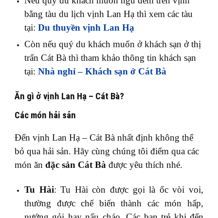
Nếu quý du khách muốn ngủ đêm trên vịnh
bằng tàu du lịch vịnh Lan Hạ thì xem các tàu
tại:
Du thuyền vịnh Lan Hạ
Còn nếu quý du khách muốn ở khách sạn ở thị
trấn Cát Bà thì tham khảo thông tin khách sạn
tại:
Nhà nghỉ – Khách sạn ở Cát Bà
Ăn gì ở vịnh Lan Hạ – Cát Bà?
Các món hải sản
Đến vịnh Lan Hạ – Cát Bà nhất định không thể
bỏ qua hải sản. Hãy cùng chúng tôi điểm qua các
món ăn
đặc sản Cát Bà
được yêu thích nhé.
Tu Hài
: Tu Hài còn được gọi là ốc vòi voi,
thường được chế biến thành các món hấp,
nướng gỏi hay nấu cháo. Các bạn trẻ khi đến