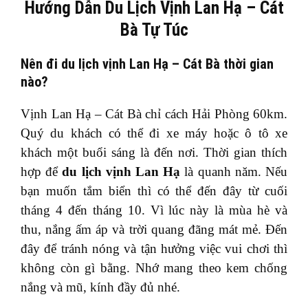
Hướng Dẫn Du Lịch Vịnh Lan Hạ – Cát
Bà Tự Túc
Nên đi du lịch vịnh Lan Hạ – Cát Bà thời gian
nào?
Vịnh Lan Hạ – Cát Bà chỉ cách Hải Phòng 60km.
Quý du khách có thể đi xe máy hoặc ô tô xe
khách một buổi sáng là đến nơi. Thời gian thích
hợp để
du lịch vịnh Lan Hạ
là quanh năm. Nếu
bạn muốn tắm biển thì có thể đến đây từ cuối
tháng 4 đến tháng 10. Vì lúc này là mùa hè và
thu, nắng ấm áp và trời quang đãng mát mẻ. Đến
đây để tránh nóng và tận hưởng việc vui chơi thì
không còn gì bằng. Nhớ mang theo kem chống
nắng và mũ, kính đầy đủ nhé.