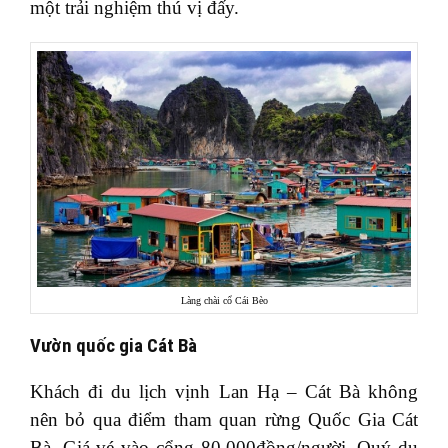
một trải nghiệm thú vị đấy.
Làng chài cổ Cái Bèo
Vườn quốc gia Cát Bà
Khách đi du lịch vịnh Lan Hạ – Cát Bà không
nên bỏ qua điểm tham quan rừng Quốc Gia Cát
Bà. Giá vé vào cổng 80.000đồng/người, Quý du