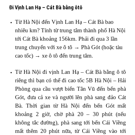
Đi Vịnh Lan Hạ – Cát Bà bằng ôtô
Từ Hà Nội đến Vịnh Lan Hạ – Cát Bà bao
nhiêu km? Tính từ trung tâm thành phố Hà Nội
tới Cát Bà khoảng 156km. Phải đi qua 3 lần
trung chuyển với xe ô tô → Phà Gót (hoặc tàu
cao tốc) → xe ô tô đến trung tâm.
Từ Hà Nội đi vịnh Lan Hạ – Cát Bà bằng ô tô
riêng thì bạn có thể đi cao tốc 5B Hà Nội – Hải
Phòng qua cầu vượt biển Tân Vũ đến bến phà
Gót, đưa cả xe và người lên phà sang đảo Cát
Bà. Thời gian từ Hà Nội đến bến Gót mất
khoảng 2 giờ, chờ phà 20 – 30 phút (nếu
không tắc đường), phà sang tới bến Cái Viềng
mất thêm 20 phút nữa, từ Cái Viềng vào tới