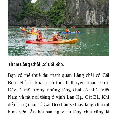
Thăm Làng Chài Cổ Cái Bèo.
Bạn có thể thuê tàu tham quan Làng chài cổ Cái
Bèo. Nếu ít khách có thể đi thuyền hoặc cano.
Đây là một trong những làng chài cổ nhất Việt
Nam và rất nổi tiếng ở vịnh Lan Hạ, Cát Bà. Khi
đến Làng chài cổ Cái Bèo bạn sẽ thấy làng chài rất
bình yên. Ăn hải sản ngay tại làng chài cũng là