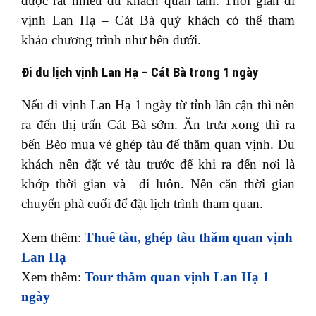
được rất nhiều du khách quan tâm. Thời gian đi
vịnh Lan Hạ – Cát Bà quý khách có thể tham
khảo chương trình như bên dưới.
Đi du lịch vịnh Lan Hạ – Cát Bà trong 1 ngày
Nếu đi vịnh Lan Hạ 1 ngày từ tỉnh lân cận thì nên
ra đến thị trấn Cát Bà sớm. Ăn trưa xong thì ra
bến Bèo mua vé ghép tàu để thăm quan vịnh. Du
khách nên đặt vé tàu trước để khi ra đến nơi là
khớp thời gian và đi luôn. Nên căn thời gian
chuyến phà cuối để đặt lịch trình tham quan.
Xem thêm:
Thuê tàu, ghép tàu thăm quan vịnh
Lan Hạ
Xem thêm:
Tour thăm quan vịnh Lan Hạ 1
ngày