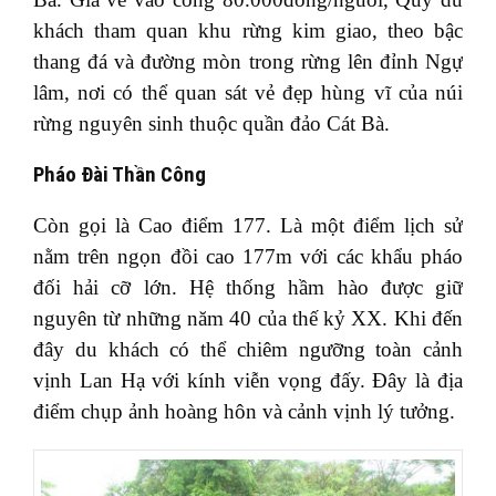
khách tham quan khu rừng kim giao, theo bậc
thang đá và đường mòn trong rừng lên đỉnh Ngự
lâm, nơi có thể quan sát vẻ đẹp hùng vĩ của núi
rừng nguyên sinh thuộc quần đảo Cát Bà.
Pháo Đài Thần Công
Còn gọi là Cao điểm 177. Là một điểm lịch sử
nằm trên ngọn đồi cao 177m với các khẩu pháo
đối hải cỡ lớn. Hệ thống hầm hào được giữ
nguyên từ những năm 40 của thế kỷ XX. Khi đến
đây du khách có thể chiêm ngưỡng toàn cảnh
vịnh Lan Hạ với kính viễn vọng đấy. Đây là địa
điểm chụp ảnh hoàng hôn và cảnh vịnh lý tưởng.