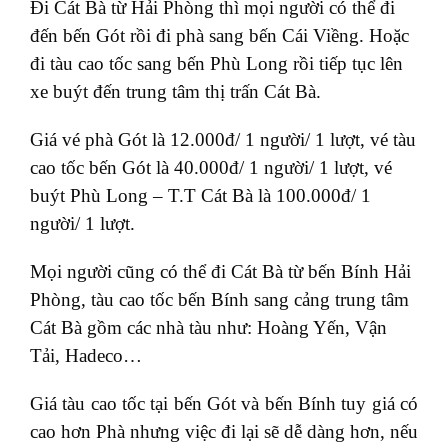
Đi Cát Bà từ Hải Phòng thì mọi người có thể đi
đến bến Gót rồi đi phà sang bến Cái Viềng. Hoặc
đi tàu cao tốc sang bến Phù Long rồi tiếp tục lên
xe buýt đến trung tâm thị trấn Cát Bà.
Giá vé phà Gót là 12.000đ/ 1 người/ 1 lượt, vé tàu
cao tốc bến Gót là 40.000đ/ 1 người/ 1 lượt, vé
buýt Phù Long – T.T Cát Bà là 100.000đ/ 1
người/ 1 lượt.
Mọi người cũng có thể đi Cát Bà từ bến Bính Hải
Phòng, tàu cao tốc bến Bính sang cảng trung tâm
Cát Bà gồm các nhà tàu như: Hoàng Yến, Vận
Tải, Hadeco…
Giá tàu cao tốc tại bến Gót và bến Bính tuy giá có
cao hơn Phà nhưng việc đi lại sẽ dễ dàng hơn, nếu