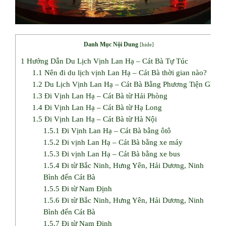
Danh Mục Nội Dung
[
hide
]
1
Hướng Dẫn Du Lịch Vịnh Lan Hạ – Cát Bà Tự Túc
1.1
Nên đi du lịch vịnh Lan Hạ – Cát Bà thời gian nào?
1.2
Du Lịch Vịnh Lan Hạ – Cát Bà Bằng Phương Tiện Gì?
1.3
Đi Vịnh Lan Hạ – Cát Bà từ Hải Phòng
1.4
Đi Vịnh Lan Hạ – Cát Bà từ Hạ Long
1.5
Đi Vịnh Lan Hạ – Cát Bà từ Hà Nội
1.5.1
Đi Vịnh Lan Hạ – Cát Bà bằng ôtô
1.5.2
Đi vịnh Lan Hạ – Cát Bà bằng xe máy
1.5.3
Đi vịnh Lan Hạ – Cát Bà bằng xe bus
1.5.4
Đi từ Bắc Ninh, Hưng Yên, Hải Dương, Ninh
Bình đến Cát Bà
1.5.5
Đi từ Nam Định
1.5.6
Đi từ Bắc Ninh, Hưng Yên, Hải Dương, Ninh
Bình đến Cát Bà
1.5.7
Đi từ Nam Định