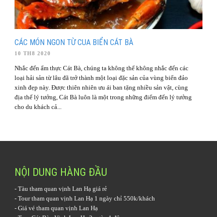
CÁC MÓN NGON TỪ CUA BIỂN CÁT BÀ
10 TH8 2020
Nhắc đến ẩm thực Cát Bà, chúng ta không thể không nhắc đến các
loại hải sản từ lâu đã trở thành một loại đặc sản của vùng biển đảo
xinh đẹp này. Được thiên nhiên ưu ái ban tặng nhiều sản vật, cùng
địa thế lý tưởng, Cát Bà luôn là một trong những điểm đến lý tưởng
cho du khách cả...
NỘI DUNG HÀNG ĐẦU
-
Tàu tham quan vịnh Lan Hạ
giá rẻ
-
Tour tham quan vịnh Lan Hạ 1 ngày
chỉ 550k/khách
-
Giá vé tham quan vịnh Lan Hạ