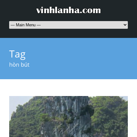
Tag
hòn bút