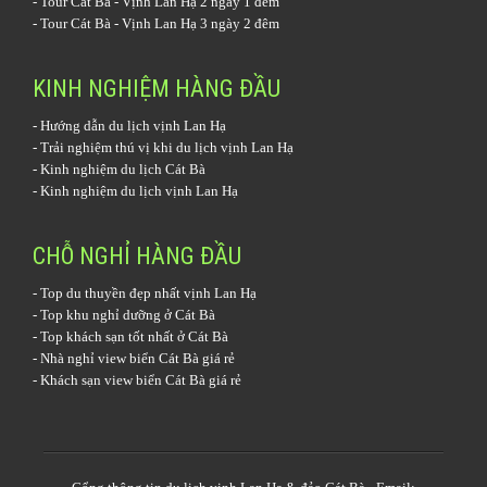
-
Tour Cát Bà - Vịnh Lan Hạ 2 ngày 1 đêm
-
Tour Cát Bà - Vịnh Lan Hạ 3 ngày 2 đêm
KINH NGHIỆM HÀNG ĐẦU
-
Hướng dẫn du lịch vịnh Lan Hạ
-
Trải nghiệm thú vị khi du lịch vịnh Lan Hạ
-
Kinh nghiệm du lịch Cát Bà
-
Kinh nghiệm du lịch vịnh Lan Hạ
CHỖ NGHỈ HÀNG ĐẦU
-
Top du thuyền đẹp nhất vịnh Lan Hạ
-
Top khu nghỉ dưỡng ở Cát Bà
-
Top khách sạn tốt nhất ở Cát Bà
-
Nhà nghỉ view biển Cát Bà giá rẻ
-
Khách sạn view biển Cát Bà giá rẻ