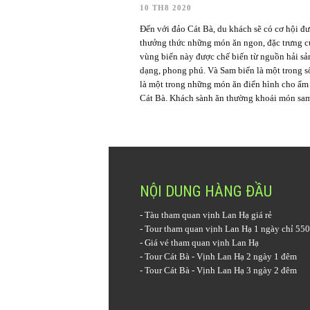
10 TH8 2020
Đến với đảo Cát Bà, du khách sẽ có cơ hội đ
thưởng thức những món ăn ngon, đặc trưng c
vùng biển này được chế biến từ nguồn hải sả
dạng, phong phú. Và Sam biển là một trong s
là một trong những món ăn điển hình cho ẩm
Cát Bà. Khách sành ăn thường khoái món sam
NỘI DUNG HÀNG ĐẦU
-
Tàu tham quan vịnh Lan Hạ
giá rẻ
-
Tour tham quan vịnh Lan Hạ 1 ngày
chỉ 550
-
Giá vé tham quan vịnh Lan Hạ
-
Tour Cát Bà - Vịnh Lan Hạ 2 ngày 1 đêm
-
Tour Cát Bà - Vịnh Lan Hạ 3 ngày 2 đêm