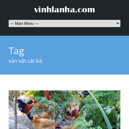
Tag
sản vật cát bà