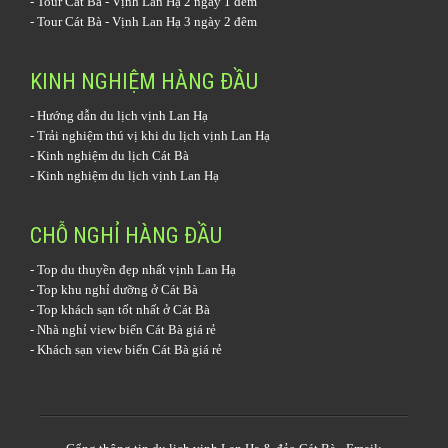
-
Tour Cát Bà - Vịnh Lan Hạ 2 ngày 1 đêm
-
Tour Cát Bà - Vịnh Lan Hạ 3 ngày 2 đêm
KINH NGHIỆM HÀNG ĐẦU
-
Hướng dẫn du lịch vịnh Lan Hạ
-
Trải nghiệm thú vị khi du lịch vịnh Lan Hạ
-
Kinh nghiệm du lịch Cát Bà
-
Kinh nghiệm du lịch vịnh Lan Hạ
CHỖ NGHỈ HÀNG ĐẦU
-
Top du thuyền đẹp nhất vịnh Lan Hạ
-
Top khu nghỉ dưỡng ở Cát Bà
-
Top khách sạn tốt nhất ở Cát Bà
-
Nhà nghỉ view biển Cát Bà giá rẻ
-
Khách sạn view biển Cát Bà giá rẻ