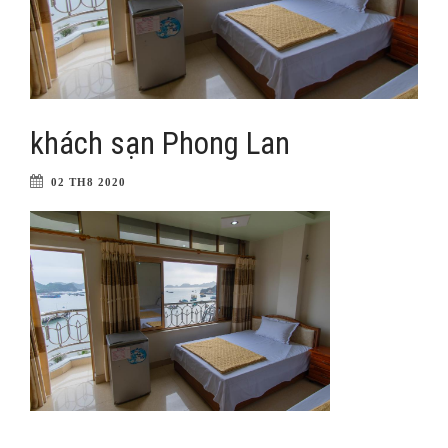
khách sạn Phong Lan
02 TH8 2020