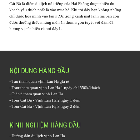
Cát Bà là điểm du lịch nổi tiếng của Hải Phòng được nhiều du
khách yêu thích nhất là vào mùa hè. Khi tới đây bạn không những
chỉ được hòa mình vào làn nước trong xanh mát lành mà bạn còn
được thưởng thức những món ăn thơm ngon tuyệt vời đậm đà
hương vị của biển cả nơi đây.L...
NỘI DUNG HÀNG ĐẦU
-
Tàu tham quan vịnh Lan Hạ
giá rẻ
-
Tour tham quan vịnh Lan Hạ 1 ngày
chỉ 550k/khách
-
Giá vé tham quan vịnh Lan Hạ
-
Tour Cát Bà - Vịnh Lan Hạ 2 ngày 1 đêm
-
Tour Cát Bà - Vịnh Lan Hạ 3 ngày 2 đêm
KINH NGHIỆM HÀNG ĐẦU
-
Hướng dẫn du lịch vịnh Lan Hạ