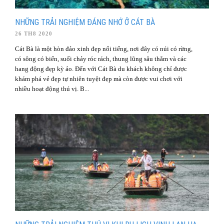
NHỮNG TRẢI NGHIỆM ĐÁNG NHỚ Ở CÁT BÀ
26 TH8 2020
Cát Bà là một hòn đảo xinh đẹp nổi tiếng, nơi đây có núi có rừng,
có sông có biển, suối chảy róc rách, thung lũng sâu thẳm và các
hang động đẹp kỳ ảo. Đến với Cát Bà du khách không chỉ được
khám phá vẻ đẹp tự nhiên tuyệt đẹp mà còn được vui chơi với
nhiều hoạt động thú vị. B...