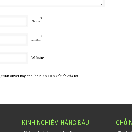
*
Name
*
Email
Website
 trình duyệt này cho lần bình luận kế tiếp của tôi.
KINH NGHIỆM HÀNG ĐẦU
CHỖ 