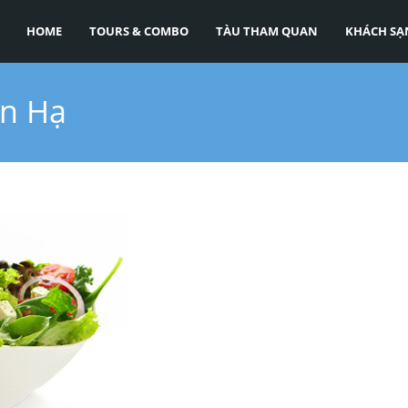
HOME
TOURS & COMBO
TÀU THAM QUAN
KHÁCH SẠ
an Hạ