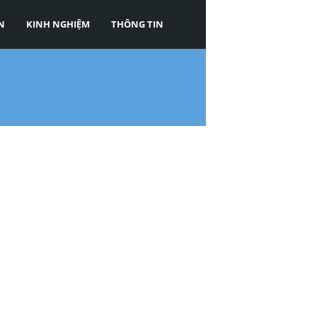
N
KINH NGHIỆM
THÔNG TIN