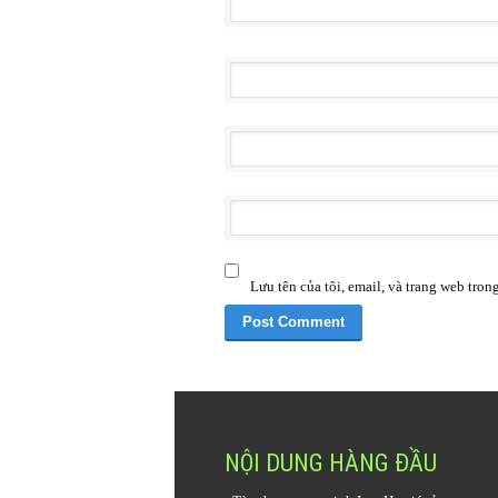
Lưu tên của tôi, email, và trang web trong
NỘI DUNG HÀNG ĐẦU