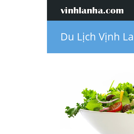
Du Lịch Vịnh L