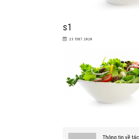
s1
23 TH7 2020
Thông tin về tác