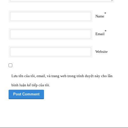
*
Name
*
Email
Website
Lưu tên của tôi, email, và trang web trong trình duyệt này cho lần
bình luận kế tiếp của tôi.