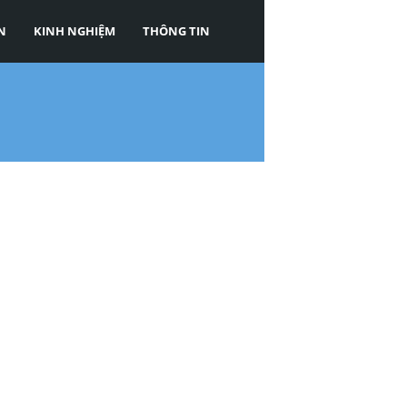
N
KINH NGHIỆM
THÔNG TIN