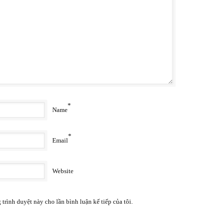
*
Name
*
Email
Website
 trình duyệt này cho lần bình luận kế tiếp của tôi.