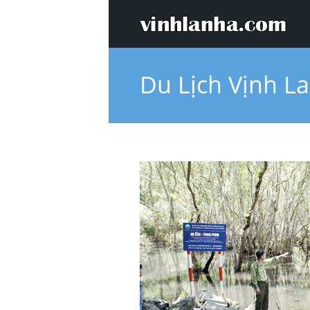
Du Lịch Vịnh L