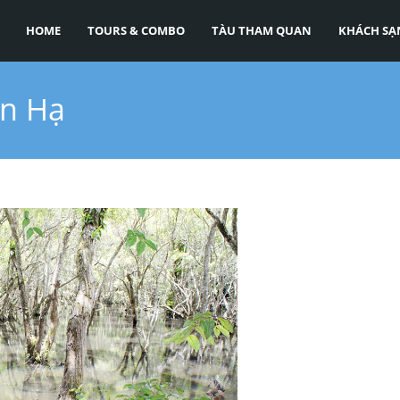
HOME
TOURS & COMBO
TÀU THAM QUAN
KHÁCH SẠ
an Hạ