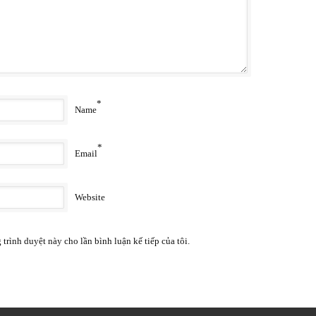
*
Name
*
Email
Website
 trình duyệt này cho lần bình luận kế tiếp của tôi.