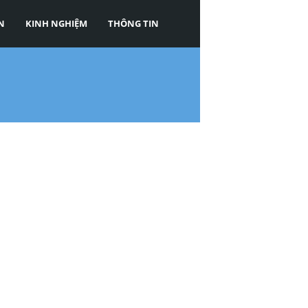
N
KINH NGHIỆM
THÔNG TIN