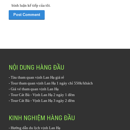
bình luận kế tiếp của tôi.
NỘI DUNG HÀNG ĐẦU
-
Tàu tham quan vịnh Lan Hạ
giá rẻ
-
Tour tham quan vịnh Lan Hạ 1 ngày
chỉ 550k/khách
-
Giá vé tham quan vịnh Lan Hạ
-
Tour Cát Bà - Vịnh Lan Hạ 2 ngày 1 đêm
-
Tour Cát Bà - Vịnh Lan Hạ 3 ngày 2 đêm
KINH NGHIỆM HÀNG ĐẦU
-
Hướng dẫn du lịch vịnh Lan Hạ