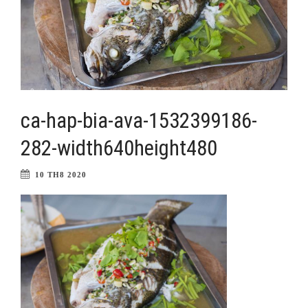
ca-hap-bia-ava-1532399186-
282-width640height480
10 TH8 2020