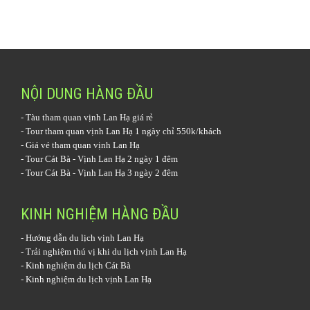
NỘI DUNG HÀNG ĐẦU
-
Tàu tham quan vịnh Lan Hạ
giá rẻ
-
Tour tham quan vịnh Lan Hạ 1 ngày
chỉ 550k/khách
-
Giá vé tham quan vịnh Lan Hạ
-
Tour Cát Bà - Vịnh Lan Hạ 2 ngày 1 đêm
-
Tour Cát Bà - Vịnh Lan Hạ 3 ngày 2 đêm
KINH NGHIỆM HÀNG ĐẦU
-
Hướng dẫn du lịch vịnh Lan Hạ
-
Trải nghiệm thú vị khi du lịch vịnh Lan Hạ
-
Kinh nghiệm du lịch Cát Bà
-
Kinh nghiệm du lịch vịnh Lan Hạ