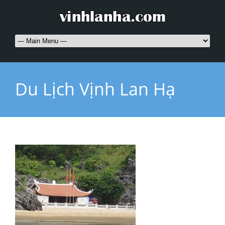
Du Lịch Vịnh Lan Hạ