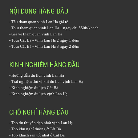
NỘI DUNG HÀNG ĐẦU
-
Tàu tham quan vịnh Lan Hạ
giá rẻ
-
Tour tham quan vịnh Lan Hạ 1 ngày
chỉ 550k/khách
-
Giá vé tham quan vịnh Lan Hạ
-
Tour Cát Bà - Vịnh Lan Hạ 2 ngày 1 đêm
-
Tour Cát Bà - Vịnh Lan Hạ 3 ngày 2 đêm
KINH NGHIỆM HÀNG ĐẦU
-
Hướng dẫn du lịch vịnh Lan Hạ
-
Trải nghiệm thú vị khi du lịch vịnh Lan Hạ
-
Kinh nghiệm du lịch Cát Bà
-
Kinh nghiệm du lịch vịnh Lan Hạ
CHỖ NGHỈ HÀNG ĐẦU
-
Top du thuyền đẹp nhất vịnh Lan Hạ
-
Top khu nghỉ dưỡng ở Cát Bà
-
Top khách sạn tốt nhất ở Cát Bà