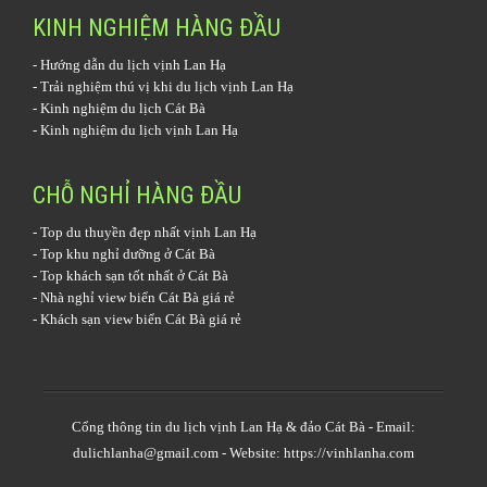
KINH NGHIỆM HÀNG ĐẦU
-
Hướng dẫn du lịch vịnh Lan Hạ
-
Trải nghiệm thú vị khi du lịch vịnh Lan Hạ
-
Kinh nghiệm du lịch Cát Bà
-
Kinh nghiệm du lịch vịnh Lan Hạ
CHỖ NGHỈ HÀNG ĐẦU
-
Top du thuyền đẹp nhất vịnh Lan Hạ
-
Top khu nghỉ dưỡng ở Cát Bà
-
Top khách sạn tốt nhất ở Cát Bà
-
Nhà nghỉ view biển Cát Bà giá rẻ
-
Khách sạn view biển Cát Bà giá rẻ
Cổng thông tin
du lịch vịnh Lan Hạ
& đảo Cát Bà - Email:
dulichlanha@gmail.com - Website: https://vinhlanha.com