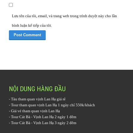
Lưu tên của tôi, email, và trang web trong trình duyệt này cho lần
bình luận kế tiếp của tôi.
NỘI DUNG HÀNG ĐẦU
-
Tàu tham quan vịnh Lan Hạ
giá rẻ
-
Tour tham quan vịnh Lan Hạ 1 ngày
chỉ 550k/khách
-
Giá vé tham quan vịnh Lan Hạ
-
Tour Cát Bà - Vịnh Lan Hạ 2 ngày 1 đêm
-
Tour Cát Bà - Vịnh Lan Hạ 3 ngày 2 đêm