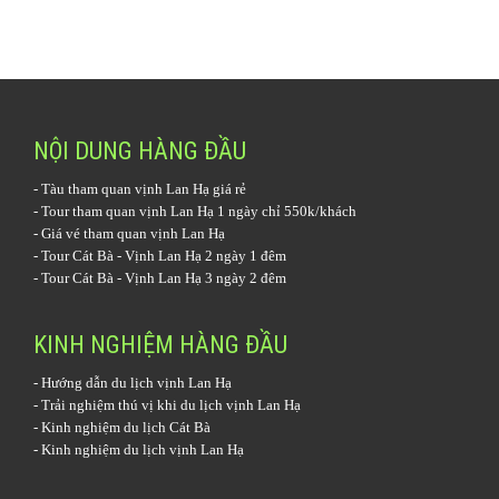
NỘI DUNG HÀNG ĐẦU
-
Tàu tham quan vịnh Lan Hạ
giá rẻ
-
Tour tham quan vịnh Lan Hạ 1 ngày
chỉ 550k/khách
-
Giá vé tham quan vịnh Lan Hạ
-
Tour Cát Bà - Vịnh Lan Hạ 2 ngày 1 đêm
-
Tour Cát Bà - Vịnh Lan Hạ 3 ngày 2 đêm
KINH NGHIỆM HÀNG ĐẦU
-
Hướng dẫn du lịch vịnh Lan Hạ
-
Trải nghiệm thú vị khi du lịch vịnh Lan Hạ
-
Kinh nghiệm du lịch Cát Bà
-
Kinh nghiệm du lịch vịnh Lan Hạ