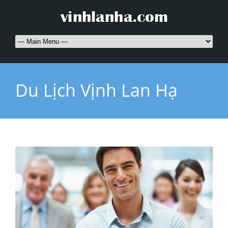
Du Lịch Vịnh Lan Hạ