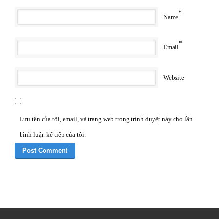
*
Name
*
Email
Website
Lưu tên của tôi, email, và trang web trong trình duyệt này cho lần
bình luận kế tiếp của tôi.