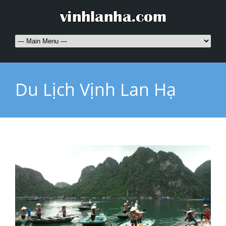
Du Lịch Vịnh Lan Hạ