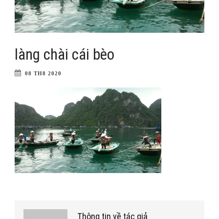
làng chài cái bèo
08 TH8 2020
Thông tin về tác giả