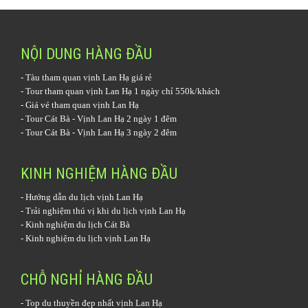
NỘI DUNG HÀNG ĐẦU
-
Tàu tham quan vịnh Lan Hạ
giá rẻ
-
Tour tham quan vịnh Lan Hạ 1 ngày
chỉ 550k/khách
-
Giá vé tham quan vịnh Lan Hạ
-
Tour Cát Bà - Vịnh Lan Hạ 2 ngày 1 đêm
-
Tour Cát Bà - Vịnh Lan Hạ 3 ngày 2 đêm
KINH NGHIỆM HÀNG ĐẦU
-
Hướng dẫn du lịch vịnh Lan Hạ
-
Trải nghiệm thú vị khi du lịch vịnh Lan Hạ
-
Kinh nghiệm du lịch Cát Bà
-
Kinh nghiệm du lịch vịnh Lan Hạ
CHỖ NGHỈ HÀNG ĐẦU
-
Top du thuyền đẹp nhất vịnh Lan Hạ