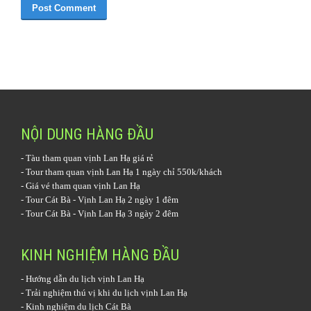
NỘI DUNG HÀNG ĐẦU
-
Tàu tham quan vịnh Lan Hạ
giá rẻ
-
Tour tham quan vịnh Lan Hạ 1 ngày
chỉ 550k/khách
-
Giá vé tham quan vịnh Lan Hạ
-
Tour Cát Bà - Vịnh Lan Hạ 2 ngày 1 đêm
-
Tour Cát Bà - Vịnh Lan Hạ 3 ngày 2 đêm
KINH NGHIỆM HÀNG ĐẦU
-
Hướng dẫn du lịch vịnh Lan Hạ
-
Trải nghiệm thú vị khi du lịch vịnh Lan Hạ
-
Kinh nghiệm du lịch Cát Bà