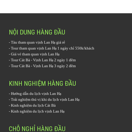
NỘI DUNG HÀNG ĐẦU
-
Tàu tham quan vịnh Lan Hạ
giá rẻ
-
Tour tham quan vịnh Lan Hạ 1 ngày
chỉ 550k/khách
-
Giá vé tham quan vịnh Lan Hạ
-
Tour Cát Bà - Vịnh Lan Hạ 2 ngày 1 đêm
-
Tour Cát Bà - Vịnh Lan Hạ 3 ngày 2 đêm
KINH NGHIỆM HÀNG ĐẦU
-
Hướng dẫn du lịch vịnh Lan Hạ
-
Trải nghiệm thú vị khi du lịch vịnh Lan Hạ
-
Kinh nghiệm du lịch Cát Bà
-
Kinh nghiệm du lịch vịnh Lan Hạ
CHỖ NGHỈ HÀNG ĐẦU