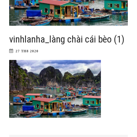
vinhlanha_làng chài cái bèo (1)
27 TH8 2020