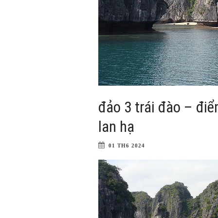
đảo 3 trái đào – đi
lan hạ
01 TH6 2024