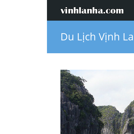
Du Lịch Vịnh L