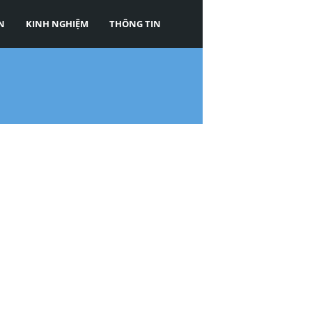
N
KINH NGHIỆM
THÔNG TIN