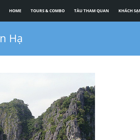
HOME
TOURS & COMBO
TÀU THAM QUAN
KHÁCH SẠ
an Hạ