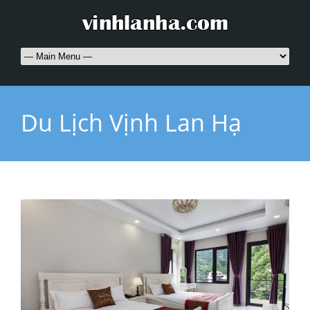
Du Lịch Vịnh Lan Hạ