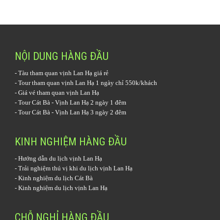
NỘI DUNG HÀNG ĐẦU
-
Tàu tham quan vịnh Lan Hạ
giá rẻ
-
Tour tham quan vịnh Lan Hạ 1 ngày
chỉ 550k/khách
-
Giá vé tham quan vịnh Lan Hạ
-
Tour Cát Bà - Vịnh Lan Hạ 2 ngày 1 đêm
-
Tour Cát Bà - Vịnh Lan Hạ 3 ngày 2 đêm
KINH NGHIỆM HÀNG ĐẦU
-
Hướng dẫn du lịch vịnh Lan Hạ
-
Trải nghiệm thú vị khi du lịch vịnh Lan Hạ
-
Kinh nghiệm du lịch Cát Bà
-
Kinh nghiệm du lịch vịnh Lan Hạ
CHỖ NGHỈ HÀNG ĐẦU