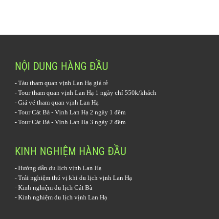
NỘI DUNG HÀNG ĐẦU
-
Tàu tham quan vịnh Lan Hạ
giá rẻ
-
Tour tham quan vịnh Lan Hạ 1 ngày
chỉ 550k/khách
-
Giá vé tham quan vịnh Lan Hạ
-
Tour Cát Bà - Vịnh Lan Hạ 2 ngày 1 đêm
-
Tour Cát Bà - Vịnh Lan Hạ 3 ngày 2 đêm
KINH NGHIỆM HÀNG ĐẦU
-
Hướng dẫn du lịch vịnh Lan Hạ
-
Trải nghiệm thú vị khi du lịch vịnh Lan Hạ
-
Kinh nghiệm du lịch Cát Bà
-
Kinh nghiệm du lịch vịnh Lan Hạ