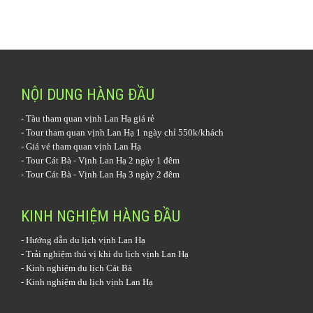
NỘI DUNG HÀNG ĐẦU
-
Tàu tham quan vịnh Lan Hạ
giá rẻ
-
Tour tham quan vịnh Lan Hạ 1 ngày
chỉ 550k/khách
-
Giá vé tham quan vịnh Lan Hạ
-
Tour Cát Bà - Vịnh Lan Hạ 2 ngày 1 đêm
-
Tour Cát Bà - Vịnh Lan Hạ 3 ngày 2 đêm
KINH NGHIỆM HÀNG ĐẦU
-
Hướng dẫn du lịch vịnh Lan Hạ
-
Trải nghiệm thú vị khi du lịch vịnh Lan Hạ
-
Kinh nghiệm du lịch Cát Bà
-
Kinh nghiệm du lịch vịnh Lan Hạ