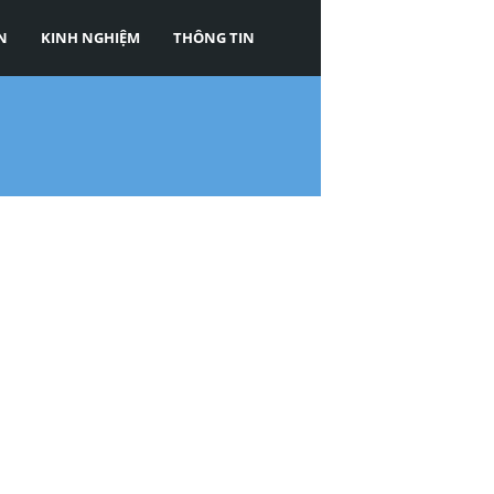
N
KINH NGHIỆM
THÔNG TIN