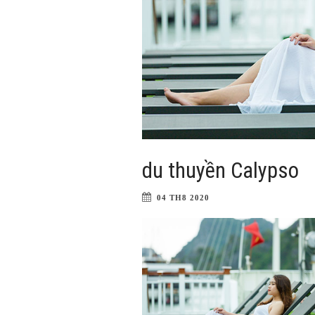
du thuyền Calypso
04 TH8 2020