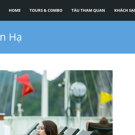
HOME
TOURS & COMBO
TÀU THAM QUAN
KHÁCH SẠ
an Hạ