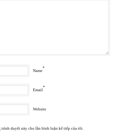
*
Name
*
Email
Website
 trình duyệt này cho lần bình luận kế tiếp của tôi.