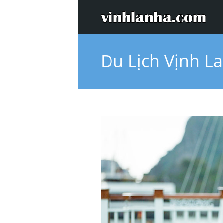
Du Lịch Vịnh L