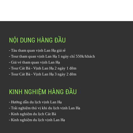
NỘI DUNG HÀNG ĐẦU
-
Tàu tham quan vịnh Lan Hạ
giá rẻ
-
Tour tham quan vịnh Lan Hạ 1 ngày
chỉ 550k/khách
-
Giá vé tham quan vịnh Lan Hạ
-
Tour Cát Bà - Vịnh Lan Hạ 2 ngày 1 đêm
-
Tour Cát Bà - Vịnh Lan Hạ 3 ngày 2 đêm
KINH NGHIỆM HÀNG ĐẦU
-
Hướng dẫn du lịch vịnh Lan Hạ
-
Trải nghiệm thú vị khi du lịch vịnh Lan Hạ
-
Kinh nghiệm du lịch Cát Bà
-
Kinh nghiệm du lịch vịnh Lan Hạ