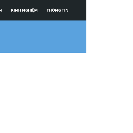
N
KINH NGHIỆM
THÔNG TIN