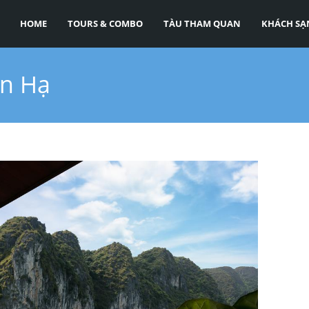
HOME
TOURS & COMBO
TÀU THAM QUAN
KHÁCH SẠ
an Hạ