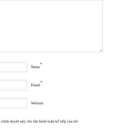
*
Name
*
Email
Website
 trình duyệt này cho lần bình luận kế tiếp của tôi.