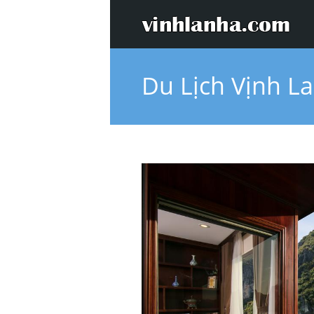
Du Lịch Vịnh L