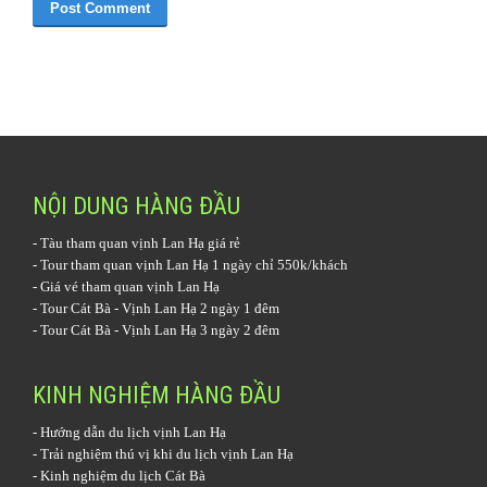
NỘI DUNG HÀNG ĐẦU
-
Tàu tham quan vịnh Lan Hạ
giá rẻ
-
Tour tham quan vịnh Lan Hạ 1 ngày
chỉ 550k/khách
-
Giá vé tham quan vịnh Lan Hạ
-
Tour Cát Bà - Vịnh Lan Hạ 2 ngày 1 đêm
-
Tour Cát Bà - Vịnh Lan Hạ 3 ngày 2 đêm
KINH NGHIỆM HÀNG ĐẦU
-
Hướng dẫn du lịch vịnh Lan Hạ
-
Trải nghiệm thú vị khi du lịch vịnh Lan Hạ
-
Kinh nghiệm du lịch Cát Bà