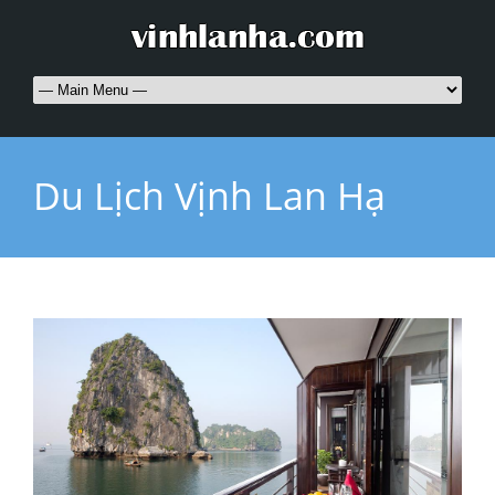
Du Lịch Vịnh Lan Hạ