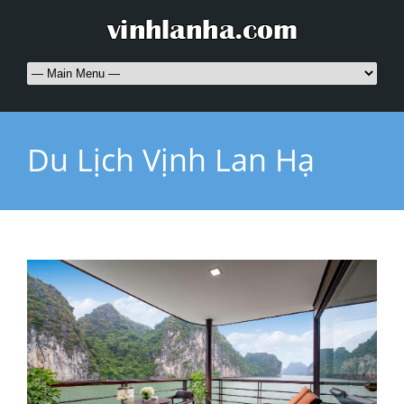
Du Lịch Vịnh Lan Hạ