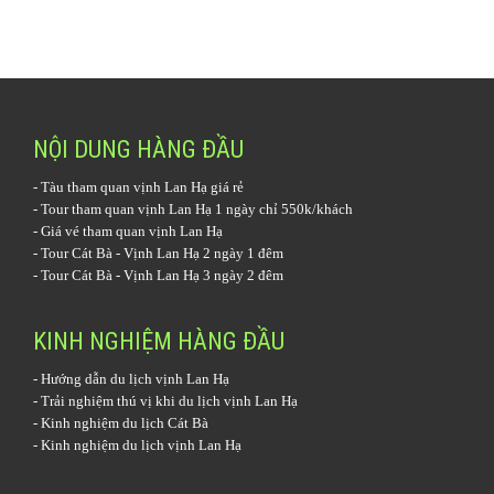
NỘI DUNG HÀNG ĐẦU
-
Tàu tham quan vịnh Lan Hạ
giá rẻ
-
Tour tham quan vịnh Lan Hạ 1 ngày
chỉ 550k/khách
-
Giá vé tham quan vịnh Lan Hạ
-
Tour Cát Bà - Vịnh Lan Hạ 2 ngày 1 đêm
-
Tour Cát Bà - Vịnh Lan Hạ 3 ngày 2 đêm
KINH NGHIỆM HÀNG ĐẦU
-
Hướng dẫn du lịch vịnh Lan Hạ
-
Trải nghiệm thú vị khi du lịch vịnh Lan Hạ
-
Kinh nghiệm du lịch Cát Bà
-
Kinh nghiệm du lịch vịnh Lan Hạ