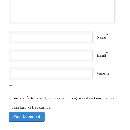
*
Name
*
Email
Website
Lưu tên của tôi, email, và trang web trong trình duyệt này cho lần
bình luận kế tiếp của tôi.