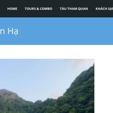
HOME
TOURS & COMBO
TÀU THAM QUAN
KHÁCH SẠ
an Hạ