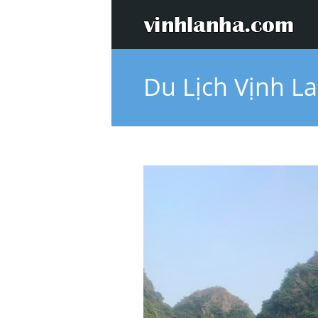
Du Lịch Vịnh L