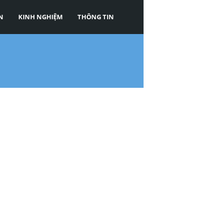
N
KINH NGHIỆM
THÔNG TIN