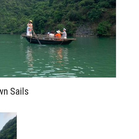
wn Sails