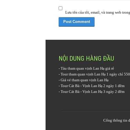
Lưu tên của tôi, email, và trang web trong
NỘI DUNG HÀNG ĐẦU
-
Tàu tham quan vịnh Lan Hạ
giá rẻ
-
Tour tham quan vịnh Lan Hạ 1 ngày
chỉ 550
-
Giá vé tham quan vịnh Lan Hạ
-
Tour Cát Bà - Vịnh Lan Hạ 2 ngày 1 đêm
-
Tour Cát Bà - Vịnh Lan Hạ 3 ngày 2 đêm
Cổng thông tin
d