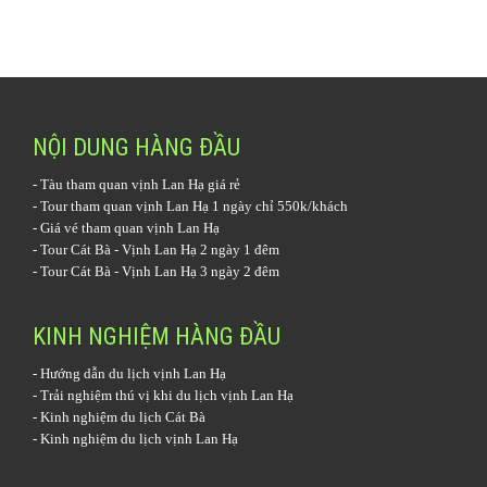
NỘI DUNG HÀNG ĐẦU
-
Tàu tham quan vịnh Lan Hạ
giá rẻ
-
Tour tham quan vịnh Lan Hạ 1 ngày
chỉ 550k/khách
-
Giá vé tham quan vịnh Lan Hạ
-
Tour Cát Bà - Vịnh Lan Hạ 2 ngày 1 đêm
-
Tour Cát Bà - Vịnh Lan Hạ 3 ngày 2 đêm
KINH NGHIỆM HÀNG ĐẦU
-
Hướng dẫn du lịch vịnh Lan Hạ
-
Trải nghiệm thú vị khi du lịch vịnh Lan Hạ
-
Kinh nghiệm du lịch Cát Bà
-
Kinh nghiệm du lịch vịnh Lan Hạ