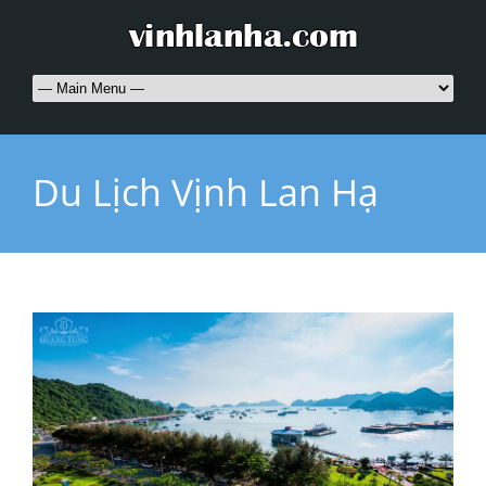
Du Lịch Vịnh Lan Hạ