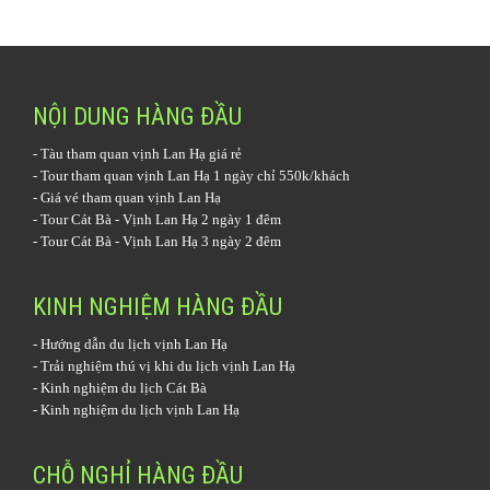
NỘI DUNG HÀNG ĐẦU
-
Tàu tham quan vịnh Lan Hạ
giá rẻ
-
Tour tham quan vịnh Lan Hạ 1 ngày
chỉ 550k/khách
-
Giá vé tham quan vịnh Lan Hạ
-
Tour Cát Bà - Vịnh Lan Hạ 2 ngày 1 đêm
-
Tour Cát Bà - Vịnh Lan Hạ 3 ngày 2 đêm
KINH NGHIỆM HÀNG ĐẦU
-
Hướng dẫn du lịch vịnh Lan Hạ
-
Trải nghiệm thú vị khi du lịch vịnh Lan Hạ
-
Kinh nghiệm du lịch Cát Bà
-
Kinh nghiệm du lịch vịnh Lan Hạ
CHỖ NGHỈ HÀNG ĐẦU