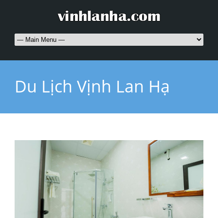
Du Lịch Vịnh Lan Hạ