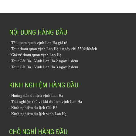
NỘI DUNG HÀNG ĐẦU
-
Tàu tham quan vịnh Lan Hạ
giá rẻ
-
Tour tham quan vịnh Lan Hạ 1 ngày
chỉ 550k/khách
-
Giá vé tham quan vịnh Lan Hạ
-
Tour Cát Bà - Vịnh Lan Hạ 2 ngày 1 đêm
-
Tour Cát Bà - Vịnh Lan Hạ 3 ngày 2 đêm
KINH NGHIỆM HÀNG ĐẦU
-
Hướng dẫn du lịch vịnh Lan Hạ
-
Trải nghiệm thú vị khi du lịch vịnh Lan Hạ
-
Kinh nghiệm du lịch Cát Bà
-
Kinh nghiệm du lịch vịnh Lan Hạ
CHỖ NGHỈ HÀNG ĐẦU