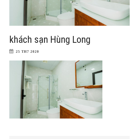
khách sạn Hùng Long
25 TH7 2020