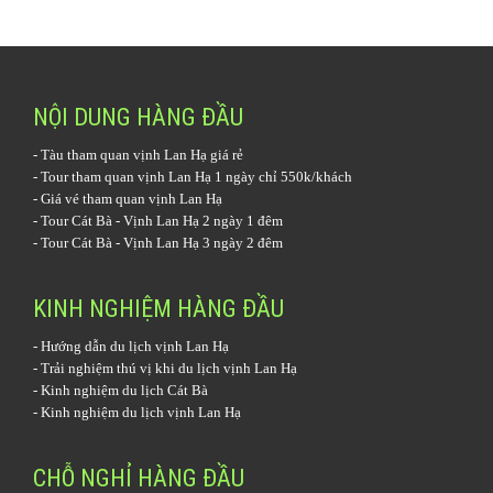
NỘI DUNG HÀNG ĐẦU
-
Tàu tham quan vịnh Lan Hạ
giá rẻ
-
Tour tham quan vịnh Lan Hạ 1 ngày
chỉ 550k/khách
-
Giá vé tham quan vịnh Lan Hạ
-
Tour Cát Bà - Vịnh Lan Hạ 2 ngày 1 đêm
-
Tour Cát Bà - Vịnh Lan Hạ 3 ngày 2 đêm
KINH NGHIỆM HÀNG ĐẦU
-
Hướng dẫn du lịch vịnh Lan Hạ
-
Trải nghiệm thú vị khi du lịch vịnh Lan Hạ
-
Kinh nghiệm du lịch Cát Bà
-
Kinh nghiệm du lịch vịnh Lan Hạ
CHỖ NGHỈ HÀNG ĐẦU