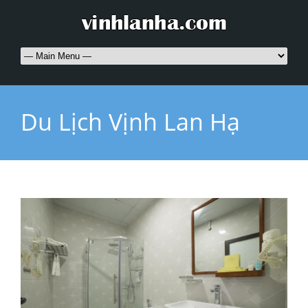
Du Lịch Vịnh Lan Hạ