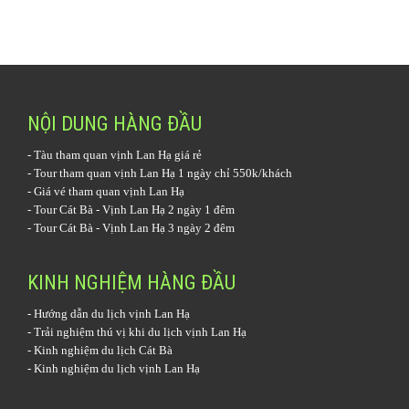
NỘI DUNG HÀNG ĐẦU
-
Tàu tham quan vịnh Lan Hạ
giá rẻ
-
Tour tham quan vịnh Lan Hạ 1 ngày
chỉ 550k/khách
-
Giá vé tham quan vịnh Lan Hạ
-
Tour Cát Bà - Vịnh Lan Hạ 2 ngày 1 đêm
-
Tour Cát Bà - Vịnh Lan Hạ 3 ngày 2 đêm
KINH NGHIỆM HÀNG ĐẦU
-
Hướng dẫn du lịch vịnh Lan Hạ
-
Trải nghiệm thú vị khi du lịch vịnh Lan Hạ
-
Kinh nghiệm du lịch Cát Bà
-
Kinh nghiệm du lịch vịnh Lan Hạ