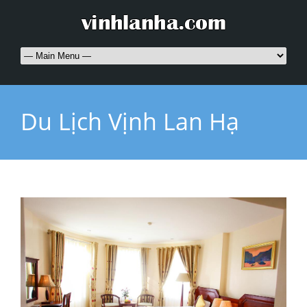
Du Lịch Vịnh Lan Hạ