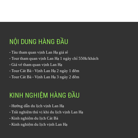
NỘI DUNG HÀNG ĐẦU
-
Tàu tham quan vịnh Lan Hạ
giá rẻ
-
Tour tham quan vịnh Lan Hạ 1 ngày
chỉ 550k/khách
-
Giá vé tham quan vịnh Lan Hạ
-
Tour Cát Bà - Vịnh Lan Hạ 2 ngày 1 đêm
-
Tour Cát Bà - Vịnh Lan Hạ 3 ngày 2 đêm
KINH NGHIỆM HÀNG ĐẦU
-
Hướng dẫn du lịch vịnh Lan Hạ
-
Trải nghiệm thú vị khi du lịch vịnh Lan Hạ
-
Kinh nghiệm du lịch Cát Bà
-
Kinh nghiệm du lịch vịnh Lan Hạ