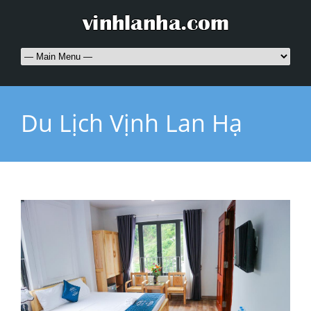
Du Lịch Vịnh Lan Hạ