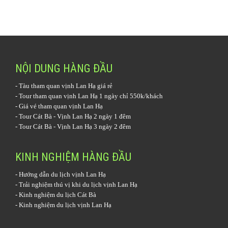
NỘI DUNG HÀNG ĐẦU
-
Tàu tham quan vịnh Lan Hạ
giá rẻ
-
Tour tham quan vịnh Lan Hạ 1 ngày
chỉ 550k/khách
-
Giá vé tham quan vịnh Lan Hạ
-
Tour Cát Bà - Vịnh Lan Hạ 2 ngày 1 đêm
-
Tour Cát Bà - Vịnh Lan Hạ 3 ngày 2 đêm
KINH NGHIỆM HÀNG ĐẦU
-
Hướng dẫn du lịch vịnh Lan Hạ
-
Trải nghiệm thú vị khi du lịch vịnh Lan Hạ
-
Kinh nghiệm du lịch Cát Bà
-
Kinh nghiệm du lịch vịnh Lan Hạ