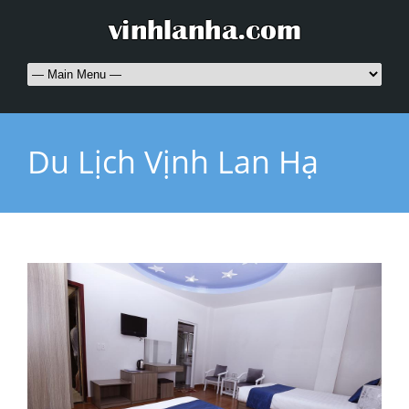
Du Lịch Vịnh Lan Hạ