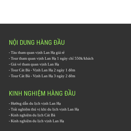
NỘI DUNG HÀNG ĐẦU
-
Tàu tham quan vịnh Lan Hạ
giá rẻ
-
Tour tham quan vịnh Lan Hạ 1 ngày
chỉ 550k/khách
-
Giá vé tham quan vịnh Lan Hạ
-
Tour Cát Bà - Vịnh Lan Hạ 2 ngày 1 đêm
-
Tour Cát Bà - Vịnh Lan Hạ 3 ngày 2 đêm
KINH NGHIỆM HÀNG ĐẦU
-
Hướng dẫn du lịch vịnh Lan Hạ
-
Trải nghiệm thú vị khi du lịch vịnh Lan Hạ
-
Kinh nghiệm du lịch Cát Bà
-
Kinh nghiệm du lịch vịnh Lan Hạ