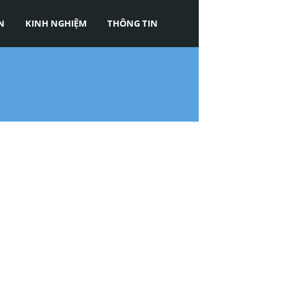
N
KINH NGHIỆM
THÔNG TIN