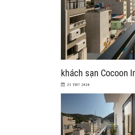
khách sạn Cocoon I
25 TH7 2020