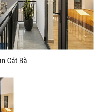
nn Cát Bà