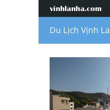
Du Lịch Vịnh L