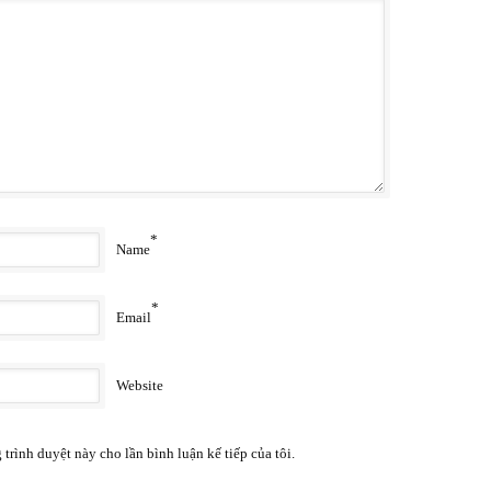
*
Name
*
Email
Website
 trình duyệt này cho lần bình luận kế tiếp của tôi.