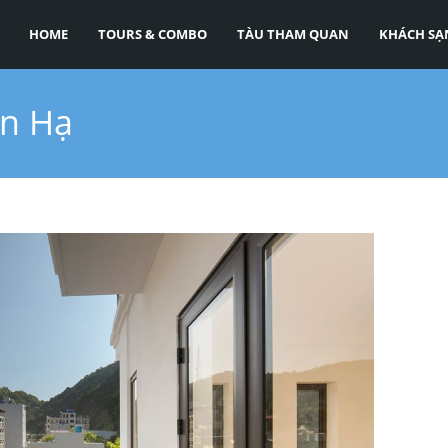
HOME
TOURS & COMBO
TÀU THAM QUAN
KHÁCH SẠ
an Hạ