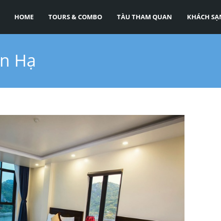
HOME
TOURS & COMBO
TÀU THAM QUAN
KHÁCH SẠ
an Hạ