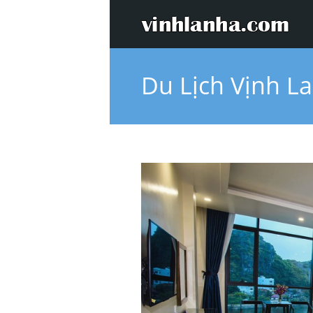
Du Lịch Vịnh L