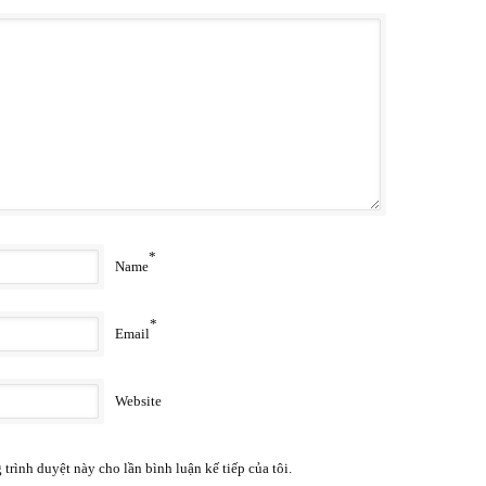
*
Name
*
Email
Website
 trình duyệt này cho lần bình luận kế tiếp của tôi.