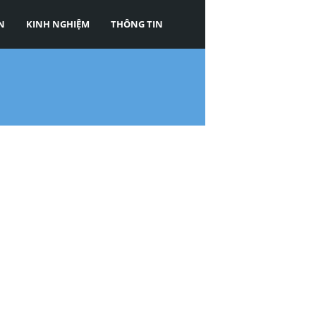
N
KINH NGHIỆM
THÔNG TIN