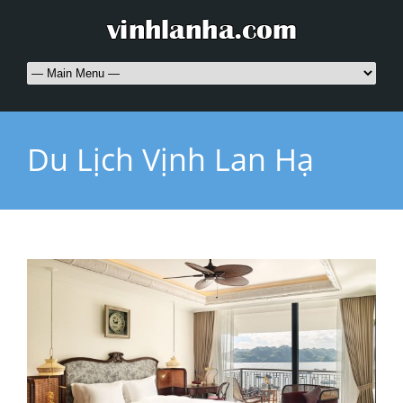
Du Lịch Vịnh Lan Hạ