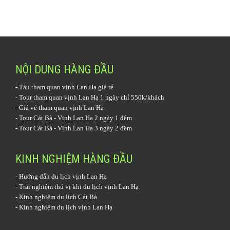
NỘI DUNG HÀNG ĐẦU
-
Tàu tham quan vịnh Lan Hạ
giá rẻ
-
Tour tham quan vịnh Lan Hạ 1 ngày
chỉ 550k/khách
-
Giá vé tham quan vịnh Lan Hạ
-
Tour Cát Bà - Vịnh Lan Hạ 2 ngày 1 đêm
-
Tour Cát Bà - Vịnh Lan Hạ 3 ngày 2 đêm
KINH NGHIỆM HÀNG ĐẦU
-
Hướng dẫn du lịch vịnh Lan Hạ
-
Trải nghiệm thú vị khi du lịch vịnh Lan Hạ
-
Kinh nghiệm du lịch Cát Bà
-
Kinh nghiệm du lịch vịnh Lan Hạ