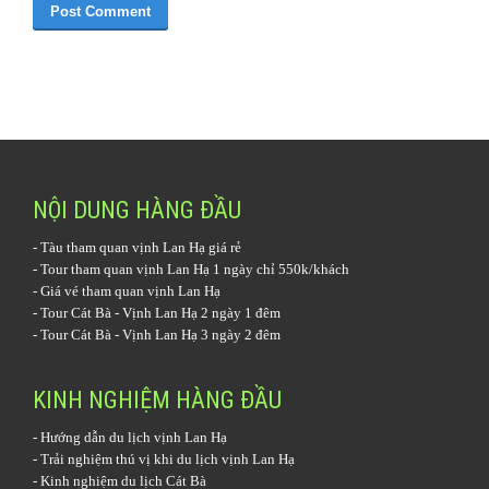
NỘI DUNG HÀNG ĐẦU
-
Tàu tham quan vịnh Lan Hạ
giá rẻ
-
Tour tham quan vịnh Lan Hạ 1 ngày
chỉ 550k/khách
-
Giá vé tham quan vịnh Lan Hạ
-
Tour Cát Bà - Vịnh Lan Hạ 2 ngày 1 đêm
-
Tour Cát Bà - Vịnh Lan Hạ 3 ngày 2 đêm
KINH NGHIỆM HÀNG ĐẦU
-
Hướng dẫn du lịch vịnh Lan Hạ
-
Trải nghiệm thú vị khi du lịch vịnh Lan Hạ
-
Kinh nghiệm du lịch Cát Bà