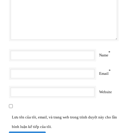
*
Name
*
Email
Website
Lưu tên của tôi, email, và trang web trong trình duyệt này cho lần
bình luận kế tiếp của tôi.