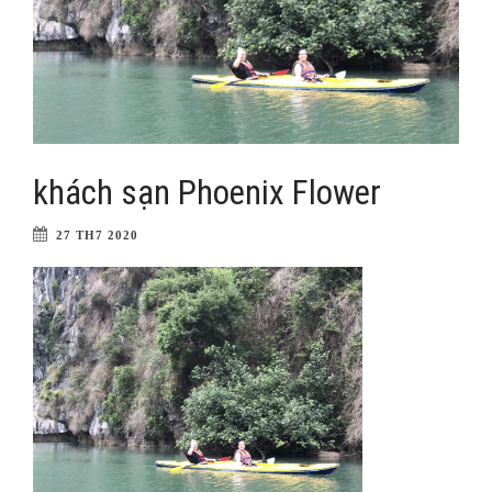
khách sạn Phoenix Flower
27 TH7 2020