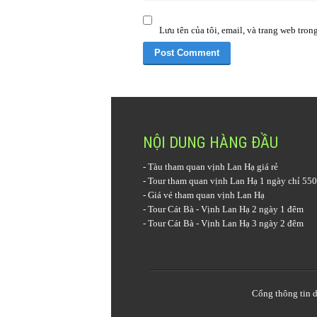
Lưu tên của tôi, email, và trang web trong
NỘI DUNG HÀNG ĐẦU
-
Tàu tham quan vịnh Lan Hạ
giá rẻ
-
Tour tham quan vịnh Lan Hạ 1 ngày
chỉ 550
-
Giá vé tham quan vịnh Lan Hạ
-
Tour Cát Bà - Vịnh Lan Hạ 2 ngày 1 đêm
-
Tour Cát Bà - Vịnh Lan Hạ 3 ngày 2 đêm
Cổng thông tin
d