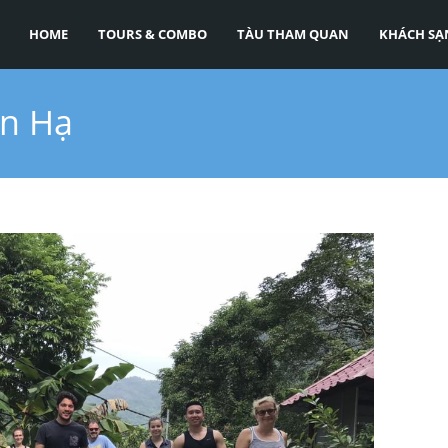
HOME
TOURS & COMBO
TÀU THAM QUAN
KHÁCH SẠ
an Hạ