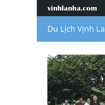
Du Lịch Vịnh L