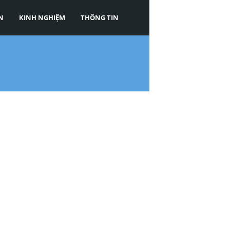
N
KINH NGHIỆM
THÔNG TIN