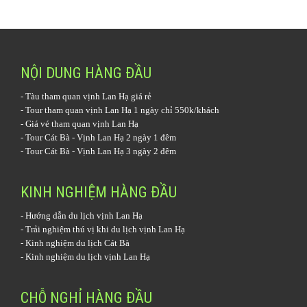
NỘI DUNG HÀNG ĐẦU
-
Tàu tham quan vịnh Lan Hạ
giá rẻ
-
Tour tham quan vịnh Lan Hạ 1 ngày
chỉ 550k/khách
-
Giá vé tham quan vịnh Lan Hạ
-
Tour Cát Bà - Vịnh Lan Hạ 2 ngày 1 đêm
-
Tour Cát Bà - Vịnh Lan Hạ 3 ngày 2 đêm
KINH NGHIỆM HÀNG ĐẦU
-
Hướng dẫn du lịch vịnh Lan Hạ
-
Trải nghiệm thú vị khi du lịch vịnh Lan Hạ
-
Kinh nghiệm du lịch Cát Bà
-
Kinh nghiệm du lịch vịnh Lan Hạ
CHỖ NGHỈ HÀNG ĐẦU