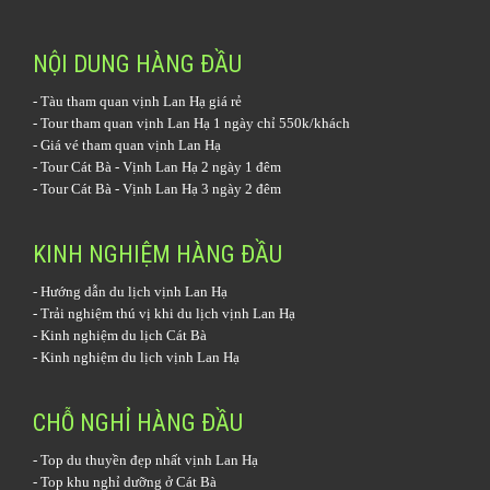
NỘI DUNG HÀNG ĐẦU
-
Tàu tham quan vịnh Lan Hạ
giá rẻ
-
Tour tham quan vịnh Lan Hạ 1 ngày
chỉ 550k/khách
-
Giá vé tham quan vịnh Lan Hạ
-
Tour Cát Bà - Vịnh Lan Hạ 2 ngày 1 đêm
-
Tour Cát Bà - Vịnh Lan Hạ 3 ngày 2 đêm
KINH NGHIỆM HÀNG ĐẦU
-
Hướng dẫn du lịch vịnh Lan Hạ
-
Trải nghiệm thú vị khi du lịch vịnh Lan Hạ
-
Kinh nghiệm du lịch Cát Bà
-
Kinh nghiệm du lịch vịnh Lan Hạ
CHỖ NGHỈ HÀNG ĐẦU
-
Top du thuyền đẹp nhất vịnh Lan Hạ
-
Top khu nghỉ dưỡng ở Cát Bà