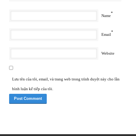
*
Name
*
Email
Website
Lưu tên của tôi, email, và trang web trong trình duyệt này cho lần
bình luận kế tiếp của tôi.