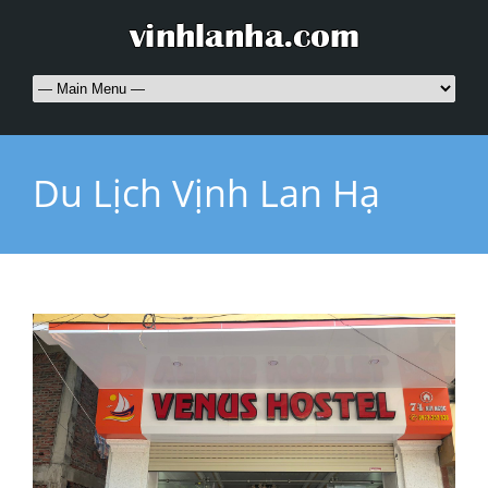
Du Lịch Vịnh Lan Hạ