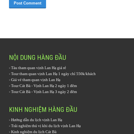
NỘI DUNG HÀNG ĐẦU
-
Tàu tham quan vịnh Lan Hạ
giá rẻ
-
Tour tham quan vịnh Lan Hạ 1 ngày
chỉ 550k/khách
-
Giá vé tham quan vịnh Lan Hạ
-
Tour Cát Bà - Vịnh Lan Hạ 2 ngày 1 đêm
-
Tour Cát Bà - Vịnh Lan Hạ 3 ngày 2 đêm
KINH NGHIỆM HÀNG ĐẦU
-
Hướng dẫn du lịch vịnh Lan Hạ
-
Trải nghiệm thú vị khi du lịch vịnh Lan Hạ
-
Kinh nghiệm du lịch Cát Bà