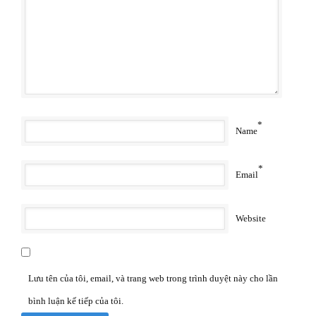
*
Name
*
Email
Website
Lưu tên của tôi, email, và trang web trong trình duyệt này cho lần
bình luận kế tiếp của tôi.