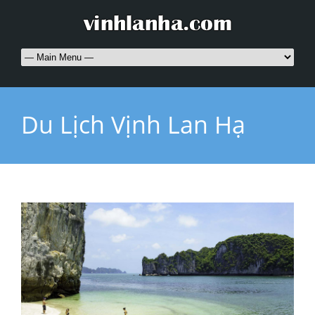
Du Lịch Vịnh Lan Hạ