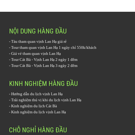
NỘI DUNG HÀNG ĐẦU
-
Tàu tham quan vịnh Lan Hạ
giá rẻ
-
Tour tham quan vịnh Lan Hạ 1 ngày
chỉ 550k/khách
-
Giá vé tham quan vịnh Lan Hạ
-
Tour Cát Bà - Vịnh Lan Hạ 2 ngày 1 đêm
-
Tour Cát Bà - Vịnh Lan Hạ 3 ngày 2 đêm
KINH NGHIỆM HÀNG ĐẦU
-
Hướng dẫn du lịch vịnh Lan Hạ
-
Trải nghiệm thú vị khi du lịch vịnh Lan Hạ
-
Kinh nghiệm du lịch Cát Bà
-
Kinh nghiệm du lịch vịnh Lan Hạ
CHỖ NGHỈ HÀNG ĐẦU